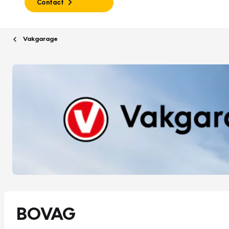
Contact
Vakgarage
BOVAG