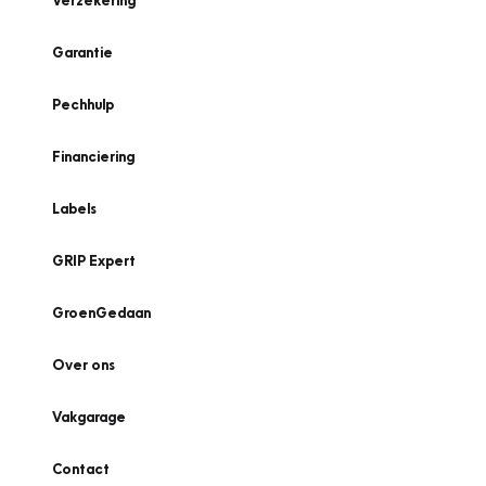
Verzekering
Garantie
Pechhulp
Financiering
Labels
GRIP Expert
GroenGedaan
Over ons
Vakgarage
Contact