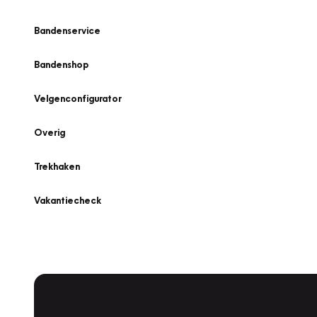
Bandenservice
Bandenshop
Velgenconfigurator
Overig
Trekhaken
Vakantiecheck
Plan een