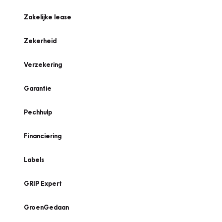
Zakelijke lease
Zekerheid
Verzekering
Garantie
Pechhulp
Financiering
Labels
GRIP Expert
GroenGedaan