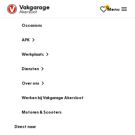
Vakgarage
0
Menu
Akersloot
Occasions
APK
Werkplaats
Diensten
Over ons
Werken bij Vakgarage Akersloot
Motoren & Scooters
Direct naar