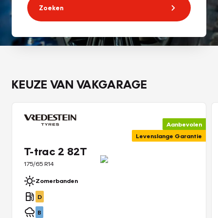
Zoeken
KEUZE VAN VAKGARAGE
Aanbevolen
Levenslange Garantie
T-trac 2 82T
175/65 R14
Zomerbanden
D
B