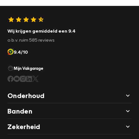
Wij krijgen gemiddeld een 9.4
o.b.v. ruim 585 reviews
9.4/10
Mijn Vakgarage
Onderhoud
Banden
Zekerheid