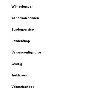
Winterbanden
All season banden
Bandenservice
Bandenshop
Velgenconfigurator
Overig
Trekhaken
Vakantiecheck