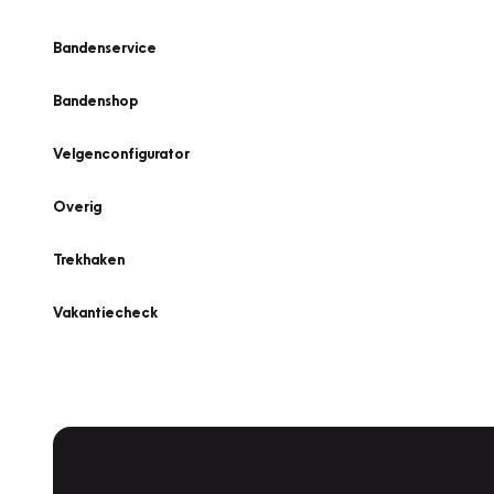
Bandenservice
Bandenshop
Velgenconfigurator
Overig
Trekhaken
Vakantiecheck
Plan een