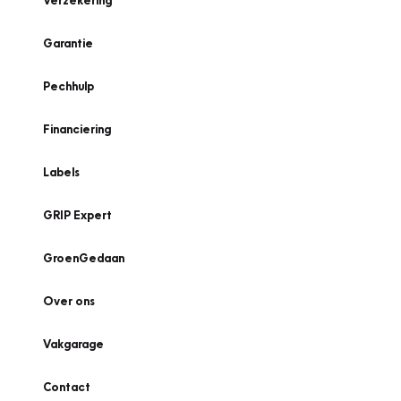
Verzekering
Garantie
Pechhulp
Financiering
Labels
GRIP Expert
GroenGedaan
Over ons
Vakgarage
Contact