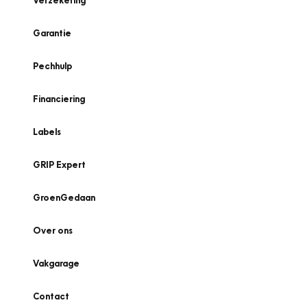
Verzekering
Garantie
Pechhulp
Financiering
Labels
GRIP Expert
GroenGedaan
Over ons
Vakgarage
Contact