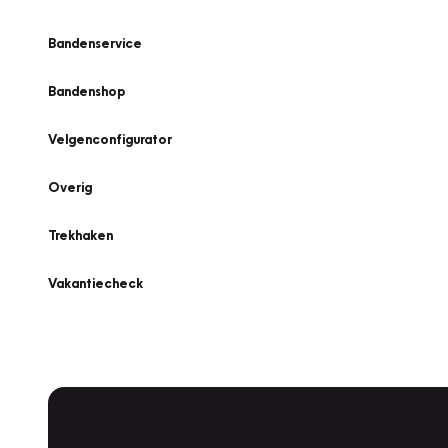
Bandenservice
Bandenshop
Velgenconfigurator
Overig
Trekhaken
Vakantiecheck
Plan een