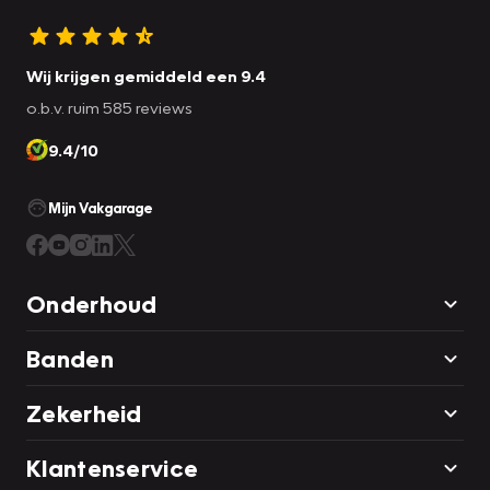
Wij krijgen gemiddeld een 9.4
o.b.v. ruim 585 reviews
9.4/10
Mijn Vakgarage
Onderhoud
Banden
Zekerheid
Klantenservice