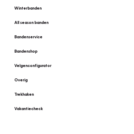
Winterbanden
All season banden
Bandenservice
Bandenshop
Velgenconfigurator
Overig
Trekhaken
Vakantiecheck