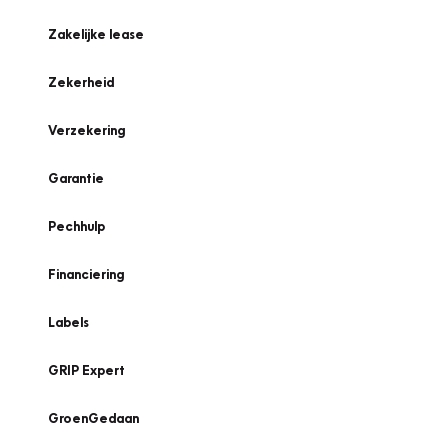
Zakelijke lease
Zekerheid
Verzekering
Garantie
Pechhulp
Financiering
Labels
GRIP Expert
GroenGedaan