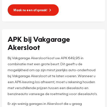
Maak nu een afspraak!
APK bij Vakgarage
Akersloot
Bij Vakgarage Akersloot kost uw APK €49,95 in
combinatie met een grote beurt. Dit geeft u de
mogelijkheid om op zijn minst jaarlijks auto-onderhoud
bij Vakgarage Akersloot uit te laten voeren. Wanneer u
een APK-keuring los afneemt, moet u rekening houden
met verschillende prijzen tussen een dieselauto en
benzineauto vanwege de roetmeting voor dieselauto's.
Er zijn weinig garages in Akersloot die u graag