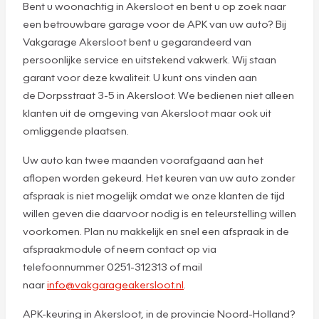
Bent u woonachtig in Akersloot en bent u op zoek naar
een betrouwbare garage voor de APK van uw auto? Bij
Vakgarage Akersloot bent u gegarandeerd van
persoonlijke service en uitstekend vakwerk. Wij staan
garant voor deze kwaliteit. U kunt ons vinden aan
de Dorpsstraat 3-5 in Akersloot. We bedienen niet alleen
klanten uit de omgeving van Akersloot maar ook uit
omliggende plaatsen.
Uw auto kan twee maanden voorafgaand aan het
aflopen worden gekeurd. Het keuren van uw auto zonder
afspraak is niet mogelijk omdat we onze klanten de tijd
willen geven die daarvoor nodig is en teleurstelling willen
voorkomen. Plan nu makkelijk en snel een afspraak in de
afspraakmodule of neem contact op via
telefoonnummer 0251-312313 of mail
naar
info@vakgarageakersloot.nl
.
APK-keuring in Akersloot, in de provincie Noord-Holland?