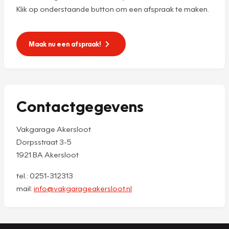
Klik op onderstaande button om een afspraak te maken.
Maak nu een afspraak!
Contactgegevens
Vakgarage Akersloot
Dorpsstraat 3-5
1921 BA Akersloot
tel.: 0251-312313
mail:
info@vakgarageakersloot.nl