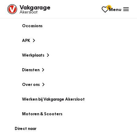
Vakgarage
0
Menu
Akersloot
Occasions
APK
Werkplaats
Diensten
Over ons
Werken bij Vakgarage Akersloot
Motoren & Scooters
Direct naar